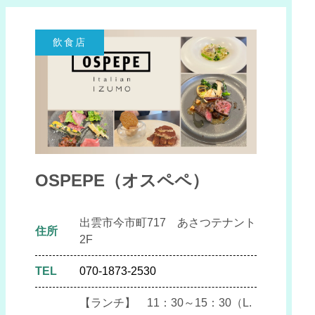
飲食店
OSPEPE（オスペペ）
出雲市今市町717 あさつテナント
住所
2F
TEL
070-1873-2530
【ランチ】 11：30～15：30（L.