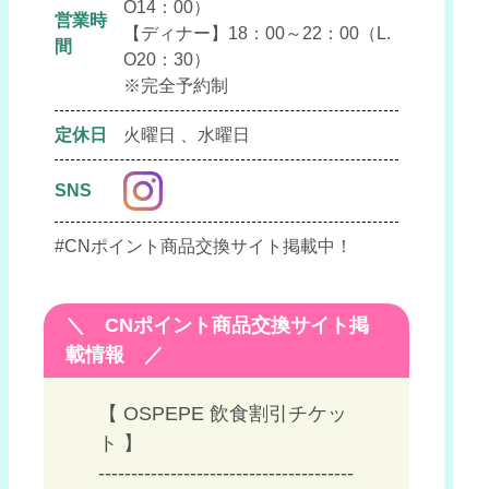
O14：00）
営業時
【ディナー】18：00～22：00（L.
間
O20：30）
※完全予約制
定休日
火曜日
水曜日
SNS
#CNポイント商品交換サイト掲載中！
＼ CNポイント商品交換サイト掲
載情報 ／
【 OSPEPE 飲食割引チケッ
ト 】
---------------------------------------