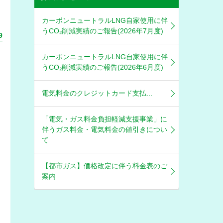
カーボンニュートラルLNG自家使用に伴
うCO₂削減実績のご報告(2026年7月度)
9
カーボンニュートラルLNG自家使用に伴
うCO₂削減実績のご報告(2026年6月度)
電気料金のクレジットカード支払...
「電気・ガス料金負担軽減支援事業」に
伴うガス料金・電気料金の値引きについ
て
【都市ガス】価格改定に伴う料金表のご
案内