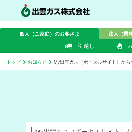
個人（ご家庭）
のお客さま
法人
（業
引越し
トップ
お知らせ
My出雲ガス（ポータルサイト）か
My出雲ガス（ポータルサイト）