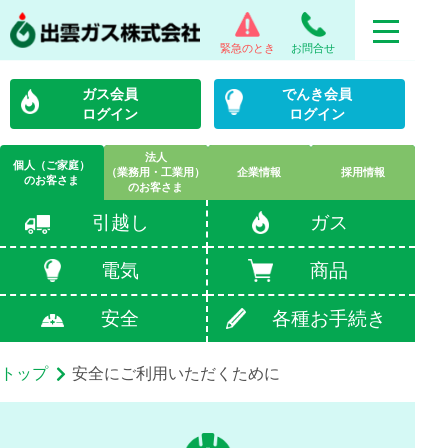
緊急のとき
お問合せ
ガス会員
でんき会員
ログイン
ログイン
法人
個人（ご家庭）
（業務用・工業用）
企業情報
採用情報
のお客さま
のお客さま
引越し
ガス
電気
商品
安全
各種お手続き
トップ
安全にご利用いただくために